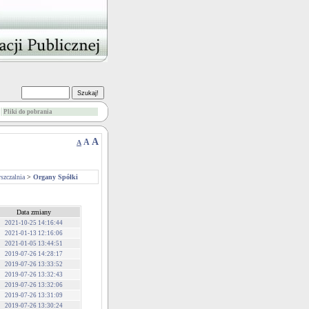
Pliki do pobrania
A
A
A
szczalnia
>
Organy Spółki
Data zmiany
2021-10-25 14:16:44
2021-01-13 12:16:06
2021-01-05 13:44:51
2019-07-26 14:28:17
2019-07-26 13:33:52
2019-07-26 13:32:43
2019-07-26 13:32:06
2019-07-26 13:31:09
2019-07-26 13:30:24