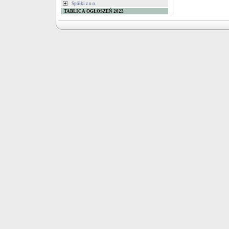
Spółki z o.o.
TABLICA OGŁOSZEŃ 2023