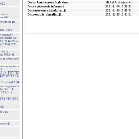
Osoba, która wprowadzała dane:
Michał Andrzejewski
023
Data wytworzenia informacji:
2021-11-30 13:58:31
Data udostępnienia informacji:
2021-11-30 13:58:31
ielenie
Data ostatniej aktualizacji:
2021-12-15 10:41:31
na 2021 r.
atowniczą na
nia i osób
awę pomocy
posażenia dla
 3 im. Kornela
ach Programu
ci"
ielenie
na 2022 rok
isko urzędnicze
enie zamówienia
GA
ALNI KRYTEJ
STAWOWEJ NR
 W BOGATYNI
enie zamówienia
NA OSÓB I
E SZKOŁY
3
SZYŃSKIEGO
koły
ANSOWE
mpetencje