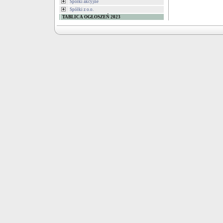
Spółki akcyjne
Spółki z o.o.
TABLICA OGŁOSZEŃ 2023