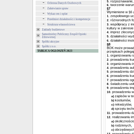
rozpoznawanie, 
5.
Ochrona Danych Osobowych
tworzenie warun
6.
§7
Załatwianie spraw
Wymienione w §6 z
Wykaz cen i opłat
zespołowego ucz
1.
Przedmiot działalności i kompetencje
różnorodnych for
2.
współpracy z in
3.
Struktura własnościowa
kultury w zakresie 
Zakłady budżetowe
imprez zleconyc
4.
Samodzielny Publiczny Zespół Opieki
działalności wy
5.
Zdrowotnej
działalności in
6.
Spółki akcyjne
§8
Spółki z o.o.
BOK może prowadz
TABLICA OGŁOSZEŃ 2023
przepisach polega
organizowaniu s
1.
prowadzeniu ku
2.
organizowaniu i
3.
prowadzeniu aukc
4.
prowadzeniu dzi
5.
prowadzeniu ku
6.
prowadzeniu ogn
7.
świadczeniu usł
8.
prowadzeniu imp
9.
prowadzeniu w
10.
zapisów w te
a)
kostiumów,
b)
rekwizytów,
c)
sprzętu tech
d)
prowadzeniu dz
11.
realizowaniu i
12.
okoliczności
a)
rodzinnych,
b)
obrzędowych
c)
prowadzeniu dz
13.