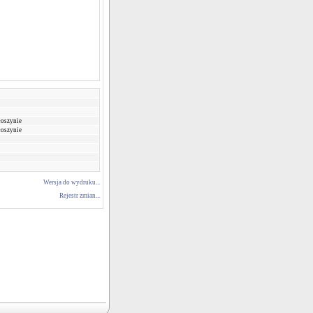
łoszynie
łoszynie
Wersja do wydruku...
Rejestr zmian...