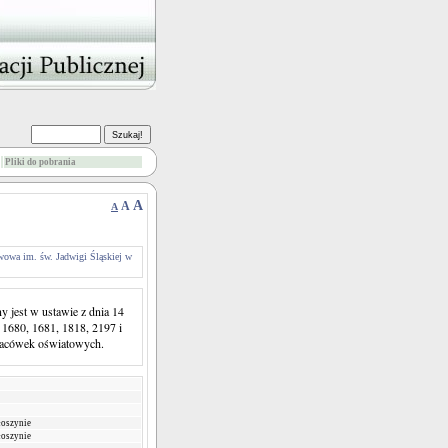
Pliki do pobrania
A
A
A
wowa im. św. Jadwigi Śląskiej w
y jest w ustawie z dnia 14
 1680, 1681, 1818, 2197 i
lacówek oświatowych.
łoszynie
łoszynie