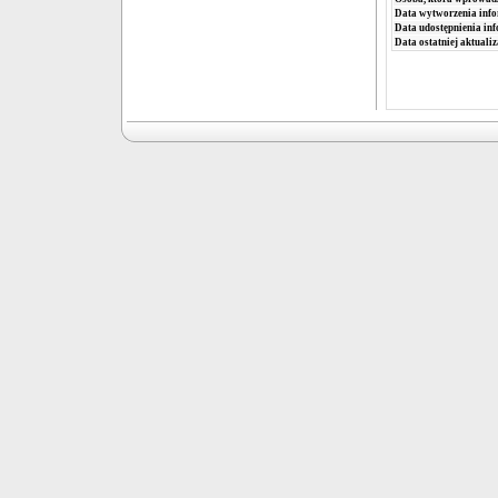
Data wytworzenia info
Data udostępnienia inf
Data ostatniej aktualiz