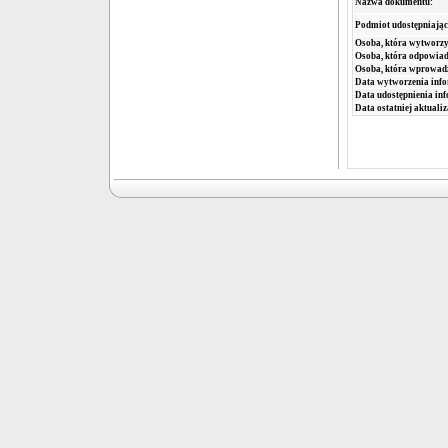
Nazwa dokumentu:
Podmiot udostępniając
Osoba, która wytworzy
Osoba, która odpowiada
Osoba, która wprowad
Data wytworzenia info
Data udostępnienia inf
Data ostatniej aktualiz