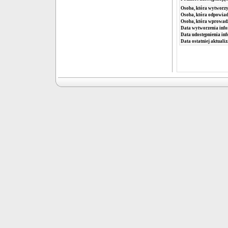
Osoba, która wytworzy
Osoba, która odpowiada
Osoba, która wprowad
Data wytworzenia info
Data udostępnienia inf
Data ostatniej aktualiz