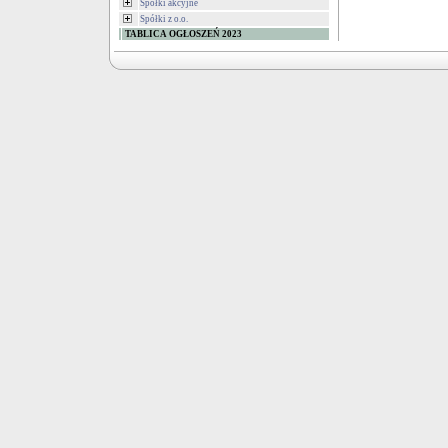
Spółki akcyjne
Spółki z o.o.
TABLICA OGŁOSZEŃ 2023