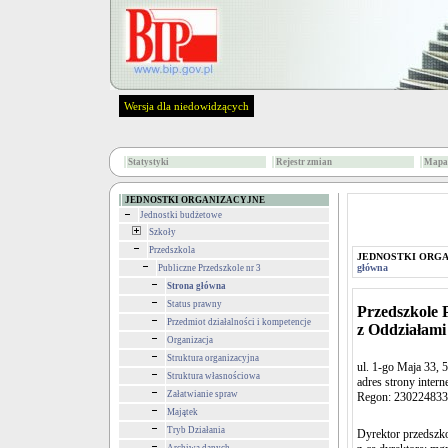
Wersja dla niedowidzących
Statystyki
Rejestr zmian
Mapa 
JEDNOSTKI ORGANIZACYJNE
Jednostki budżetowe
Szkoły
Przedszkola
JEDNOSTKI ORG
główna
Publiczne Przedszkole nr 3
Strona główna
Status prawny
Przedszkole 
Przedmiot działalności i kompetencje
z Oddziałami
Organizacja
Struktura organizacyjna
ul. 1-go Maja 33, 5
Struktura własnościowa
adres strony inter
Załatwianie spraw
Regon: 230224833,
Majątek
Tryb Działania
Dyrektor przedszk