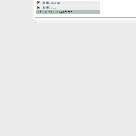
Spółki akcyjne
Spółki z o.o.
TABLICA OGŁOSZEŃ 2023