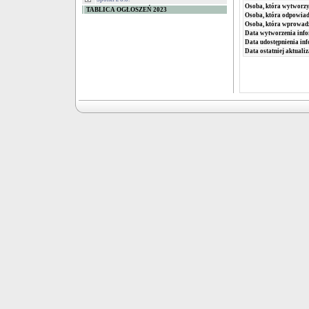
Osoba, która wytworzy
TABLICA OGŁOSZEŃ 2023
Osoba, która odpowiada
Osoba, która wprowad
Data wytworzenia info
Data udostępnienia inf
Data ostatniej aktualiz