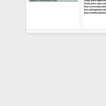
TABLICA OGŁOSZEŃ 2023
Osoba, która odpowiada
Osoba, która wprowad
Data wytworzenia info
Data udostępnienia inf
Data ostatniej aktualiz